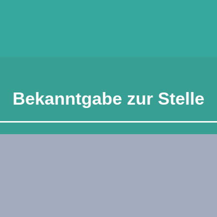
Be­kannt­ga­be zur Stelle