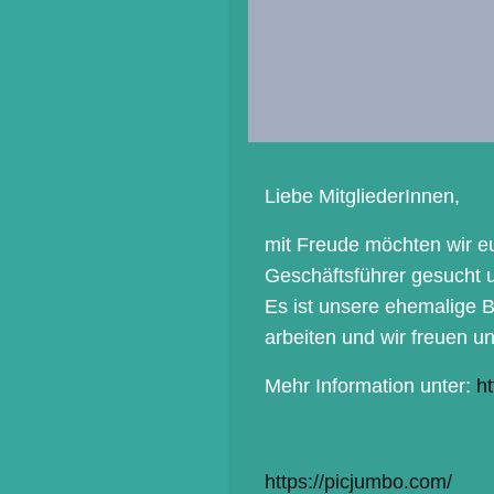
Liebe MitgliederInnen,
mit Freude möchten wir eu
Geschäftsführer gesucht
Es ist unsere ehemalige B
arbeiten und wir freuen u
Mehr Information unter:
h
https://picjumbo.com/