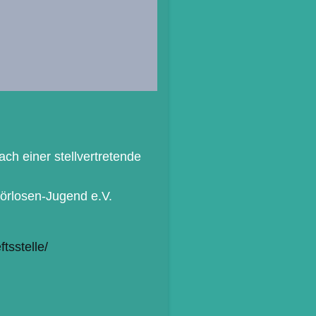
ch einer stellvertretende
hörlosen-Jugend e.V.
tsstelle/