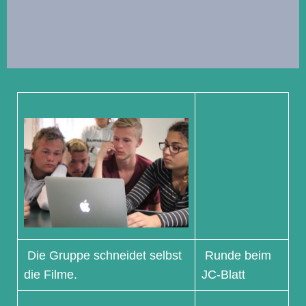
Die Gruppe schneidet selbst
Runde beim
die Filme.
JC-Blatt