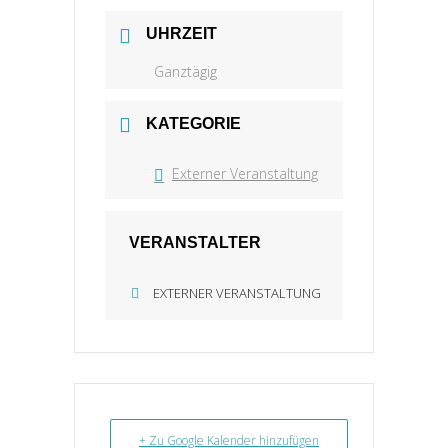
UHRZEIT
Ganztägig
KATEGORIE
Externer Veranstaltung
VERANSTALTER
EXTERNER VERANSTALTUNG
+ Zu Google Kalender hinzufügen