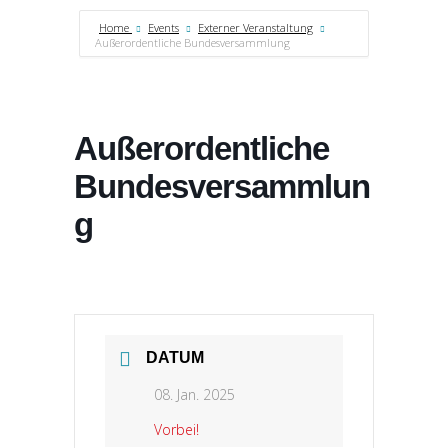
Home
Events
Externer Veranstaltung
Außerordentliche Bundesversammlung
Außerordentliche
Bundesversammlun
g
DATUM
08. Jan. 2025
Vorbei!