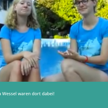
 Wessel waren dort dabei!