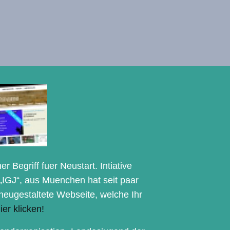
er Begriff fuer Neustart. Intiative
„IGJ“, aus Muenchen hat seit paar
eugestaltete Webseite, welche Ihr
ier klicken!