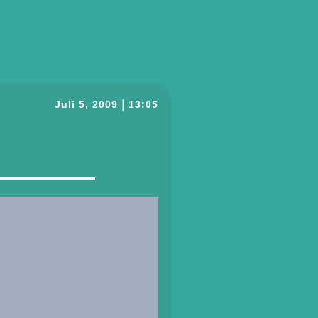
|
Juli 5, 2009
13:05