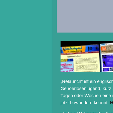
„Relaunch“ ist ein englisch
Gehoerlosenjugend, kurz 
Tagen oder Wochen eine n
jetzt bewundern koennt:
H