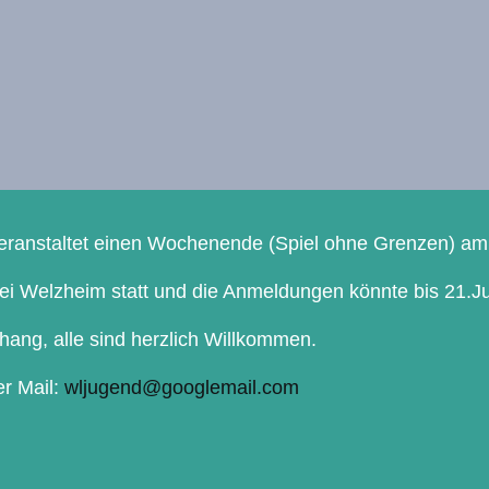
ranstaltet einen Wochenende (Spiel ohne Grenzen) am 26
 bei Welzheim statt und die Anmeldungen könnte bis 21.
hang, alle sind herzlich Willkommen.
r Mail:
wljugend@googlemail.com