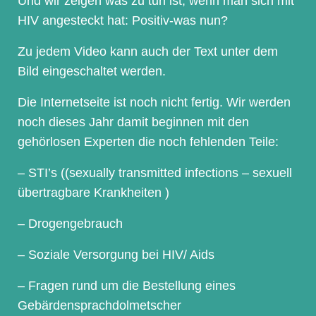
Und wir zeigen was zu tun ist, wenn man sich mit
HIV angesteckt hat: Positiv-was nun?
Zu jedem Video kann auch der Text unter dem
Bild eingeschaltet werden.
Die Internetseite ist noch nicht fertig. Wir werden
noch dieses Jahr damit beginnen mit den
gehörlosen Experten die noch fehlenden Teile:
– STI’s ((sexually transmitted infections – sexuell
übertragbare Krankheiten )
– Drogengebrauch
– Soziale Versorgung bei HIV/ Aids
– Fragen rund um die Bestellung eines
Gebärdensprachdolmetscher