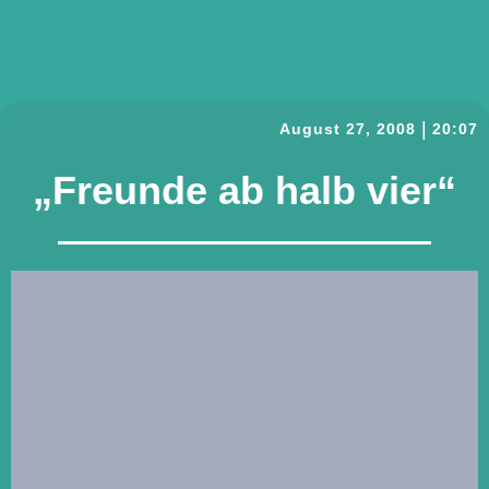
|
August 27, 2008
20:07
„Freunde ab halb vier“