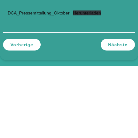
DCA_Pressemitteilung_Oktober
Herunterladen
Vorherige
Nächste